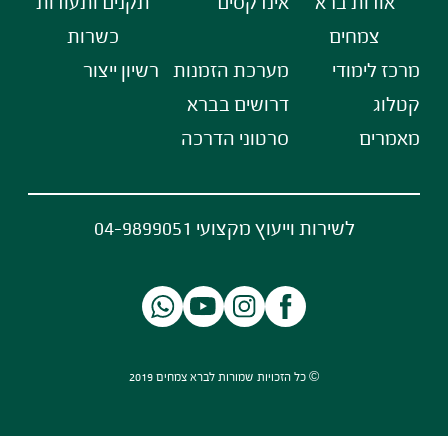
אודות ברא
אינדקסים
תקנים ותעודות
צמחים
כשרות
מרכז לימודי
מערכת הזמנות
רשיון ייצור
קטלוג
דרושים בברא
מאמרים
סרטוני הדרכה
לשירות וייעוץ מקצועי 04-9899051
© כל הזכויות שמורות לברא צמחים 2019