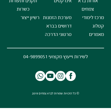
אודות ברא
אינדקסים
תקנים ותעודות
צמחים
כשרות
מרכז לימודי
מערכת הזמנות
רשיון ייצור
קטלוג
דרושים בברא
מאמרים
סרטוני הדרכה
לשירות וייעוץ מקצועי 04-9899051
© כל הזכויות שמורות לברא צמחים 2019