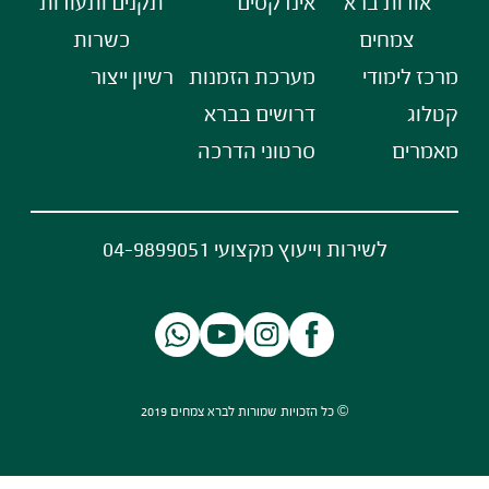
אודות ברא
אינדקסים
תקנים ותעודות
צמחים
כשרות
מרכז לימודי
מערכת הזמנות
רשיון ייצור
קטלוג
דרושים בברא
מאמרים
סרטוני הדרכה
לשירות וייעוץ מקצועי 04-9899051
© כל הזכויות שמורות לברא צמחים 2019