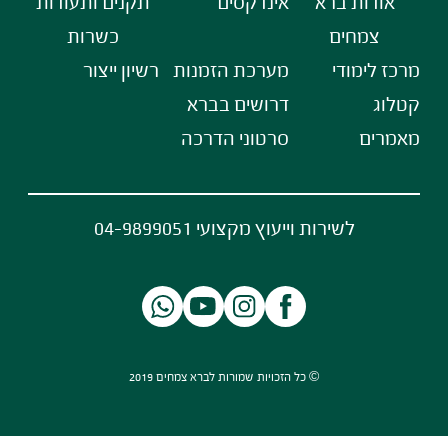
אודות ברא
אינדקסים
תקנים ותעודות
צמחים
כשרות
מרכז לימודי
מערכת הזמנות
רשיון ייצור
קטלוג
דרושים בברא
מאמרים
סרטוני הדרכה
לשירות וייעוץ מקצועי 04-9899051
© כל הזכויות שמורות לברא צמחים 2019