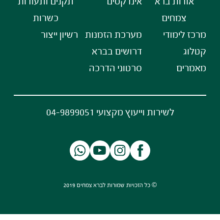
אודות ברא
אינדקסים
תקנים ותעודות
צמחים
כשרות
מרכז לימודי
מערכת הזמנות
רשיון ייצור
קטלוג
דרושים בברא
מאמרים
סרטוני הדרכה
לשירות וייעוץ מקצועי 04-9899051
© כל הזכויות שמורות לברא צמחים 2019