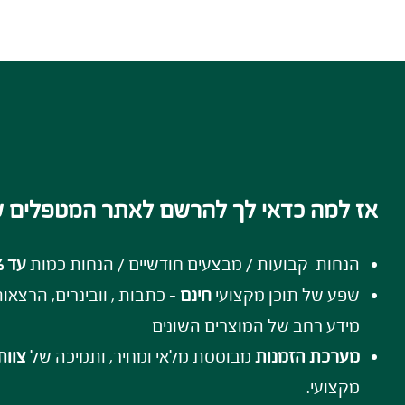
אז למה כדאי לך להרשם לאתר המטפלים ש
הנחות קבועות / מבצעים חודשיים / הנחות כמות
עד 51% הנחה!
שפע של תוכן מקצועי
חינם
- כתבות , וובינרים, הרצאו
מידע רחב של המוצרים השונים
מערכת הזמנות
מבוססת מלאי ומחיר, ותמיכה של
צוות
מקצועי.