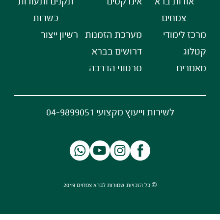
אודות ברא
אינדקסים
תקנים ותעודות
צמחים
כשרות
מרכז לימודי
מערכת הזמנות
רשיון ייצור
קטלוג
דרושים בברא
מאמרים
סרטוני הדרכה
לשירות וייעוץ מקצועי 04-9899051
© כל הזכויות שמורות לברא צמחים 2019