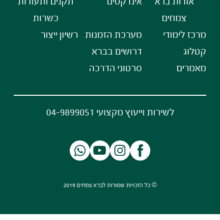
אודות ברא
אינדקסים
תקנים ותעודות
צמחים
כשרות
מרכז לימודי
מערכת הזמנות
רשיון ייצור
קטלוג
דרושים בברא
מאמרים
סרטוני הדרכה
לשירות וייעוץ מקצועי 04-9899051
© כל הזכויות שמורות לברא צמחים 2019