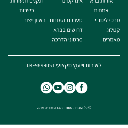
אודות ברא
אינדקסים
תקנים ותעודות
צמחים
כשרות
מרכז לימודי
מערכת הזמנות
רשיון ייצור
קטלוג
דרושים בברא
מאמרים
סרטוני הדרכה
לשירות וייעוץ מקצועי 04-9899051
© כל הזכויות שמורות לברא צמחים 2019