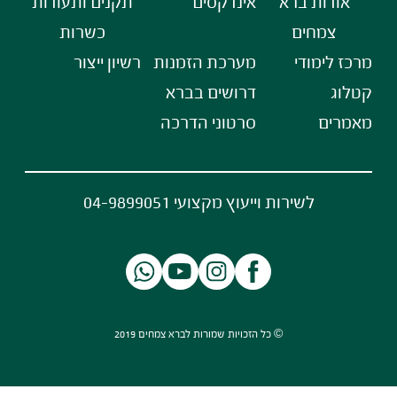
אודות ברא
אינדקסים
תקנים ותעודות
צמחים
כשרות
מרכז לימודי
מערכת הזמנות
רשיון ייצור
קטלוג
דרושים בברא
מאמרים
סרטוני הדרכה
לשירות וייעוץ מקצועי 04-9899051
© כל הזכויות שמורות לברא צמחים 2019