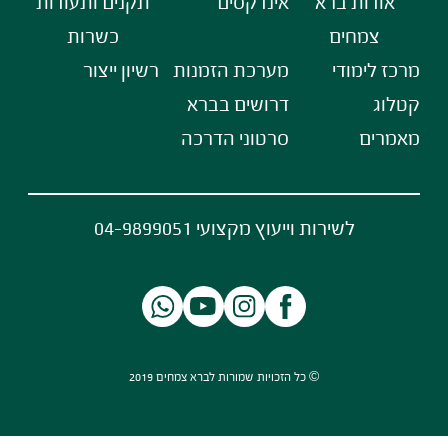
אודות ברא
אינדקסים
תקנים ותעודות
צמחים
כשרות
מרכז לימודי
מערכת הזמנות
רשיון ייצור
קטלוג
דרושים בברא
מאמרים
סרטוני הדרכה
לשירות וייעוץ מקצועי 04-9899051
© כל הזכויות שמורות לברא צמחים 2019