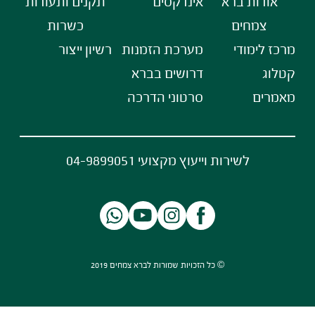
אודות ברא
אינדקסים
תקנים ותעודות
צמחים
כשרות
מרכז לימודי
מערכת הזמנות
רשיון ייצור
קטלוג
דרושים בברא
מאמרים
סרטוני הדרכה
לשירות וייעוץ מקצועי 04-9899051
© כל הזכויות שמורות לברא צמחים 2019