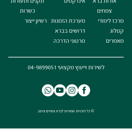
אודות ברא
אינדקסים
תקנים ותעודות
צמחים
כשרות
מרכז לימודי
מערכת הזמנות
רשיון ייצור
קטלוג
דרושים בברא
מאמרים
סרטוני הדרכה
לשירות וייעוץ מקצועי 04-9899051
© כל הזכויות שמורות לברא צמחים 2019