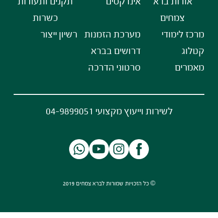
אודות ברא
אינדקסים
תקנים ותעודות
צמחים
כשרות
מרכז לימודי
מערכת הזמנות
רשיון ייצור
קטלוג
דרושים בברא
מאמרים
סרטוני הדרכה
לשירות וייעוץ מקצועי 04-9899051
© כל הזכויות שמורות לברא צמחים 2019