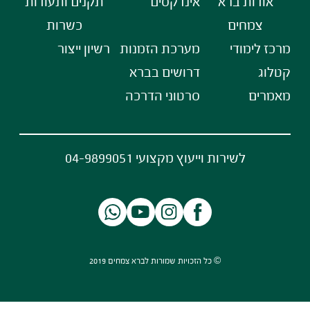
אודות ברא
אינדקסים
תקנים ותעודות
צמחים
כשרות
מרכז לימודי
מערכת הזמנות
רשיון ייצור
קטלוג
דרושים בברא
מאמרים
סרטוני הדרכה
לשירות וייעוץ מקצועי 04-9899051
© כל הזכויות שמורות לברא צמחים 2019