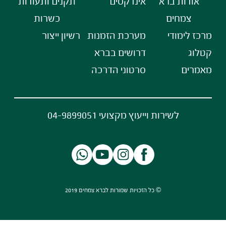
אודות ברא
אינדקסים
תקנים ותעודות
צמחים
כשרות
מרכז לימודי
מערכת הזמנות
רשיון ייצור
קטלוג
דרושים בברא
מאמרים
סרטוני הדרכה
לשירות וייעוץ מקצועי 04-9899051
© כל הזכויות שמורות לברא צמחים 2019