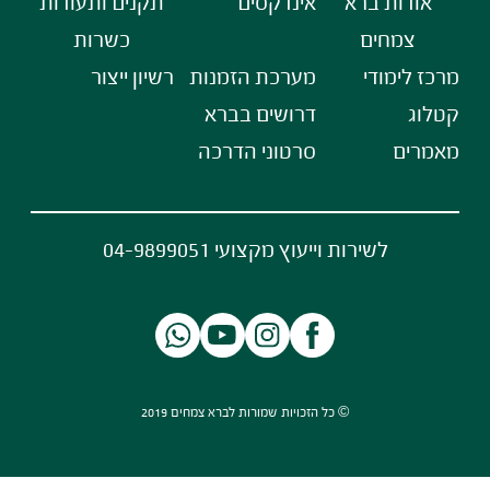
אודות ברא
אינדקסים
תקנים ותעודות
צמחים
כשרות
מרכז לימודי
מערכת הזמנות
רשיון ייצור
קטלוג
דרושים בברא
מאמרים
סרטוני הדרכה
לשירות וייעוץ מקצועי 04-9899051
© כל הזכויות שמורות לברא צמחים 2019