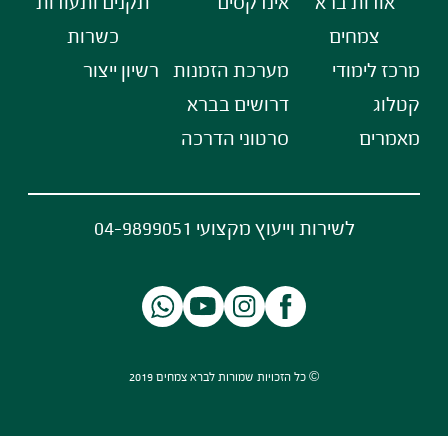
אודות ברא
אינדקסים
תקנים ותעודות
צמחים
כשרות
מרכז לימודי
מערכת הזמנות
רשיון ייצור
קטלוג
דרושים בברא
מאמרים
סרטוני הדרכה
לשירות וייעוץ מקצועי 04-9899051
© כל הזכויות שמורות לברא צמחים 2019