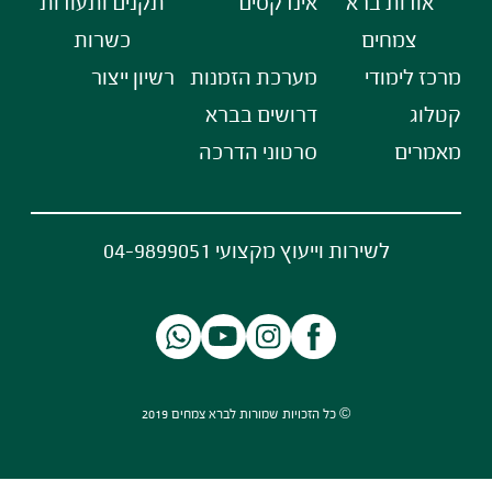
אודות ברא
אינדקסים
תקנים ותעודות
צמחים
כשרות
מרכז לימודי
מערכת הזמנות
רשיון ייצור
קטלוג
דרושים בברא
מאמרים
סרטוני הדרכה
לשירות וייעוץ מקצועי 04-9899051
© כל הזכויות שמורות לברא צמחים 2019