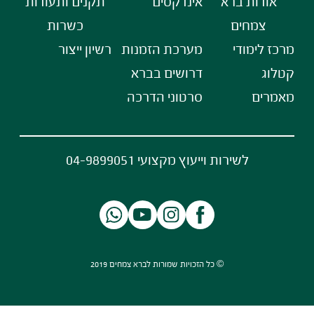
אודות ברא
אינדקסים
תקנים ותעודות
צמחים
כשרות
מרכז לימודי
מערכת הזמנות
רשיון ייצור
קטלוג
דרושים בברא
מאמרים
סרטוני הדרכה
לשירות וייעוץ מקצועי 04-9899051
© כל הזכויות שמורות לברא צמחים 2019