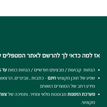
אז למה כדאי לך להרשם לאתר המטפלים ש
הנחות קבועות / מבצעים חודשיים / הנחות כמות
עד 51% הנחה!
שפע של תוכן מקצועי
חינם
- כתבות , וובינרים, הרצאו
מידע רחב של המוצרים השונים
מערכת הזמנות
מבוססת מלאי ומחיר, ותמיכה של
צוות
מקצועי.