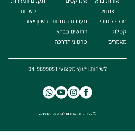
אודות ברא
אינדקסים
תקנים ותעודות
צמחים
כשרות
מרכז לימודי
מערכת הזמנות
רשיון ייצור
קטלוג
דרושים בברא
מאמרים
סרטוני הדרכה
לשירות וייעוץ מקצועי 04-9899051
© כל הזכויות שמורות לברא צמחים 2019