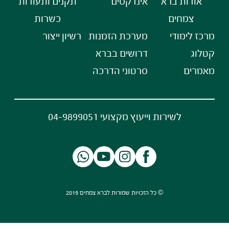
אודות ברא
אינדקסים
תקנים ותעודות
צמחים
כשרות
מרכז לימודי
מערכת הזמנות
רשיון ייצור
קטלוג
דרושים בברא
מאמרים
סרטוני הדרכה
לשירות וייעוץ מקצועי 04-9899051
© כל הזכויות שמורות לברא צמחים 2019