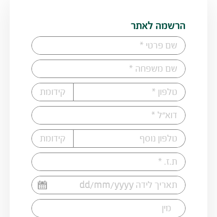
הרשמה לאתר
שם פרטי
שם משפחה
טלפון
קידומת נייד
דוא"ל
טלפון נוסף
קידומת נייד
ת.ז.
תאריך לידה
מין