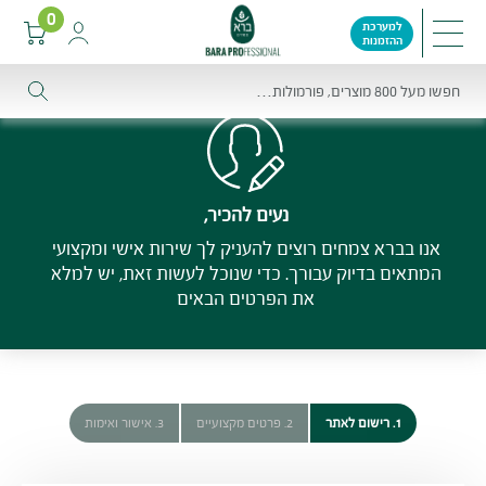
עמוד הבית
עמוד הבית
0
ההזמנות
נעים להכיר,
אנו בברא צמחים רוצים להעניק לך שירות אישי ומקצועי
המתאים בדיוק עבורך. כדי שנוכל לעשות זאת, יש למלא
את הפרטים הבאים
1. רישום לאתר
2. פרטים מקצועיים
3. אישור ואימות