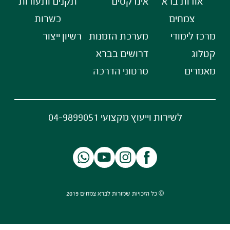
אודות ברא
אינדקסים
תקנים ותעודות
צמחים
כשרות
מרכז לימודי
מערכת הזמנות
רשיון ייצור
קטלוג
דרושים בברא
מאמרים
סרטוני הדרכה
לשירות וייעוץ מקצועי 04-9899051
© כל הזכויות שמורות לברא צמחים 2019